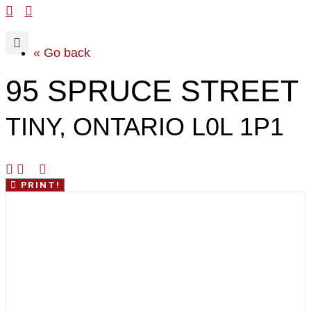
« Go back
95 SPRUCE STREET
TINY, ONTARIO L0L 1P1
PRINT!